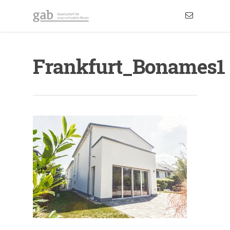
Frankfurt_Bonames1